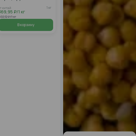
1 кг
от китай
369,95 ₽/1 кг
02,12 ₽/1 кг
В корзину