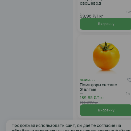
овощевод
1 кг
от .
99,96 ₽/1 кг
В корзину
В наличии
Помидоры свежие
Жёлтые
1 кг
от .
189,95 ₽/1 кг
206,47 ₽/1 кг
В корзину
Продолжая использовать сайт, вы даёте согласие на
обработку персональных данных и использование файлов