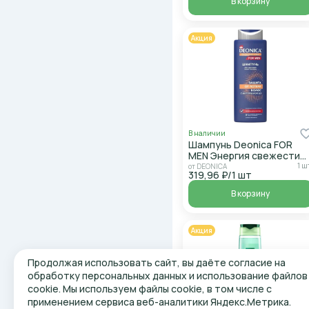
В корзину
Акция
В наличии
Шампунь Deonica FOR
MEN Энергия свежести
380мл
1 ш
от DEONICA
319,96 ₽/1 шт
В корзину
Акция
Продолжая использовать сайт, вы даёте согласие на
обработку персональных данных и использование файлов
cookie. Мы используем файлы cookie, в том числе с
применением сервиса веб-аналитики Яндекс.Метрика.