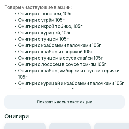
Товары участвующие в акции:
Онигири с лососем, 105г
Онигири с угрём 105г
Онигири с икрой тобико, 105г
Онигири с курицей, 105г
Онигири с тунцом 105г
Онигири с крабовыми палочками 105г
Онигири с крабом и паприкой 105г
Онигири с тунцом в соусе спайси 105г
Онигири с лососем в соусе том-ям 105г
Онигири с крабом, имбирем и соусом терияки 
105г
Онигири с курицей и крабовыми палочками 105г
Онигири с курицей и крабовыми палочками с 
имбирем 105г
Онигири с ветчиной и сыром 105г
Показать весь текст акции
Онигири с пикантной свининой 105г
Онигири с курицей в соусе спайси 105г
Онигири
Онигири с лососем в соусе терияки 105г