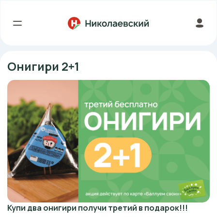
Онигири 2+1
Купи два онигири получи третий в подарок!!!